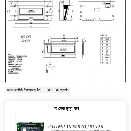
কাচের এলসিডি ডিসপ্লেতে চিপ
LCD LCD প্রদর্শন
এর সেরা মূল্য পান
সক্রিয় 66 * 16 মিমি 5.0 ই 192 x 36