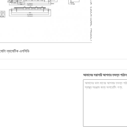
 মোটা ন্যামেটিক এলসিডি
আমাদের সরাসরি আপনার তদন্ত পাঠান