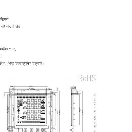
পরিষেবা
ট পাওয়া যায়
িকমিউনিকেশন,
ক,
ুবিধা, শিক্ষা ইলেকট্রনিক্স ইত্যাদি।