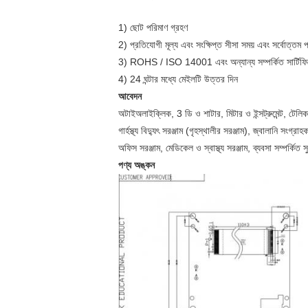
1) ছোট পরিমাণ গ্রহণ
2) প্রতিযোগী মূল্য এবং সংক্ষিপ্ত সীসা সময় এবং সর্বোত্তম 
3) ROHS / ISO 14001 এবং অন্যান্য সম্পর্কিত সার্টিফিকে
4) 24 ঘন্টার মধ্যে মেইলটি উত্তর দিন
আবেদন
অটাইঅলাইক্লিক, 3 ডি ও শাটার, মিটার ও ইন্সট্রুমেন্ট, টেল
গার্হস্থ্য বিদ্যুৎ সরঞ্জাম (গৃহস্থালীর সরঞ্জাম), জ্বালানি সংগ্রাহ
অফিস সরঞ্জাম, মেডিকেল ও স্বাস্থ্য সরঞ্জাম, ব্যবসা সম্পর্কিত স
পণ্য অঙ্কন