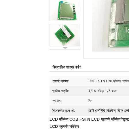
বিস্তারিত পণ্যের বর্ণনা
প্রদর্শন প্রকার:
COB FSTN LCD মডিউল গ্রাফি
ড্রাইভ পদ্ধতি:
1/16 দায়িত্ব 1/5 বায়াস
সংযোগ:
পিন
ছোট এলসিডি মডিউল
স্টান এ
বিশেষভাবে তুলে ধরা:
,
LCD মডিউল COB FSTN LCD প্রদর্শন মডিউল ট্রান্সফ
LCD প্রদর্শন মডিউল