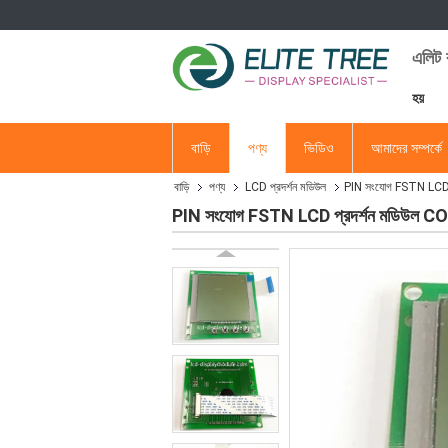
এলিট ব
হয়
বাড়ি
পণ্য
ভিডিও
আমাদের সম্পর্কে
বাড়ি
পণ্য
LCD প্রদর্শন মডিউল
PIN সংযোগ FSTN LCD প্র
PIN সংযোগ FSTN LCD প্রদর্শন মডিউল COB 4.5