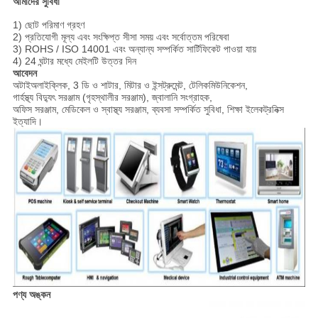
আমাদের সুবিধা
1) ছোট পরিমাণ গ্রহণ
2) প্রতিযোগী মূল্য এবং সংক্ষিপ্ত সীসা সময় এবং সর্বোত্তম পরিষেবা
3) ROHS / ISO 14001 এবং অন্যান্য সম্পর্কিত সার্টিফিকেট পাওয়া যায়
4) 24 ঘন্টার মধ্যে মেইলটি উত্তর দিন
আবেদন
অটাইঅলাইক্লিক, 3 ডি ও শাটার, মিটার ও ইন্সট্রুমেন্ট, টেলিকমিউনিকেশন,
গার্হস্থ্য বিদ্যুৎ সরঞ্জাম (গৃহস্থালীর সরঞ্জাম), জ্বালানি সংগ্রাহক,
অফিস সরঞ্জাম, মেডিকেল ও স্বাস্থ্য সরঞ্জাম, ব্যবসা সম্পর্কিত সুবিধা, শিক্ষা ইলেকট্রনিক্স
ইত্যাদি।
পণ্য অঙ্কন