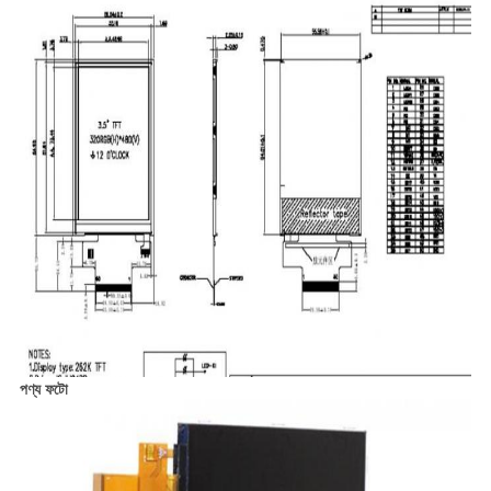
পণ্য ফটো