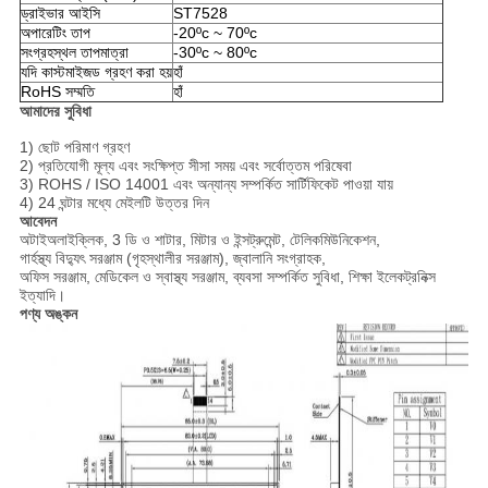
ড্রাইভার আইসি
ST7528
অপারেটিং তাপ
-20ºc ~ 70ºc
সংগ্রহস্থল তাপমাত্রা
-30ºc ~ 80ºc
যদি কাস্টমাইজড গ্রহণ করা হয়
হাঁ
RoHS সম্মতি
হাঁ
আমাদের সুবিধা
1) ছোট পরিমাণ গ্রহণ
2) প্রতিযোগী মূল্য এবং সংক্ষিপ্ত সীসা সময় এবং সর্বোত্তম পরিষেবা
3) ROHS / ISO 14001 এবং অন্যান্য সম্পর্কিত সার্টিফিকেট পাওয়া যায়
4) 24 ঘন্টার মধ্যে মেইলটি উত্তর দিন
আবেদন
অটাইঅলাইক্লিক, 3 ডি ও শাটার, মিটার ও ইন্সট্রুমেন্ট, টেলিকমিউনিকেশন,
গার্হস্থ্য বিদ্যুৎ সরঞ্জাম (গৃহস্থালীর সরঞ্জাম), জ্বালানি সংগ্রাহক,
অফিস সরঞ্জাম, মেডিকেল ও স্বাস্থ্য সরঞ্জাম, ব্যবসা সম্পর্কিত সুবিধা, শিক্ষা ইলেকট্রনিক্স
ইত্যাদি।
পণ্য অঙ্কন