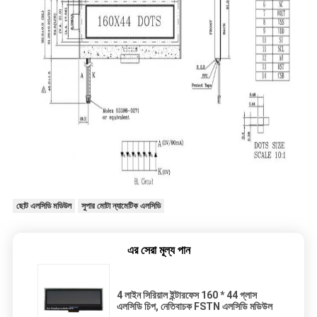
ছোট এলসিডি মডিউল
সুপার মোটা ন্যামেটিক এলসিডি
এর সেরা মূল্য পান
4 লাইন সিরিয়াল ইন্টারফেস 160 * 44 গ্লাস
এলসিডি চিপ, নেতিবাচক FSTN এলসিডি মডিউল