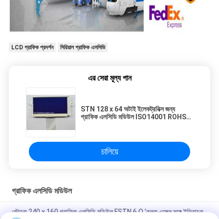
LCD গ্রাফিক প্রদর্শন
সিরিয়াল গ্রাফিক এলসিডি
এর সেরা মূল্য পান
STN 128 x 64 অটাই ইলেকট্রনিক্স জন্য
গ্রাফিক এলসিডি মডিউল ISO14001 ROHS
অনুমোদিত
চালিয়ে
গ্রাফিক এলসিডি মডিউল
কৌতুক 240 x 160 গ্রাফিক এলসিডি মডিউল FSTN 6 O 'ক্লক এঙ্গেল সঙ্গে ইতিবাচক