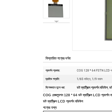
বিস্তারিত পণ্যের বর্ণনা
প্রদর্শন প্রকার:
COG 128 * 64 FSTN LCD প্রদর্শ
ড্রাইভ পদ্ধতি:
1/65 দায়িত্ব, 1/9 বায়াস
ডট ম্যাট্রিক্স প্রদর্শন মডিউল
ডট
বিশেষভাবে তুলে ধরা:
,
COG রেজল্যুশন 128 * 64 ডট ম্যাট্রিক্স LCD প্রদর্শন
ডট ম্যাট্রিক্স LCD প্রদর্শন মডিউল
পণ্যের তথ্য