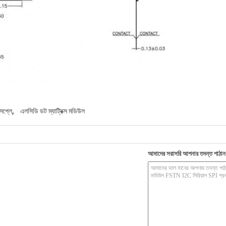
,
িসপ্লে
এলসিডি ডট ম্যাট্রিক্স মডিউল
আমাদের সরাসরি আপনার তদন্ত পাঠান