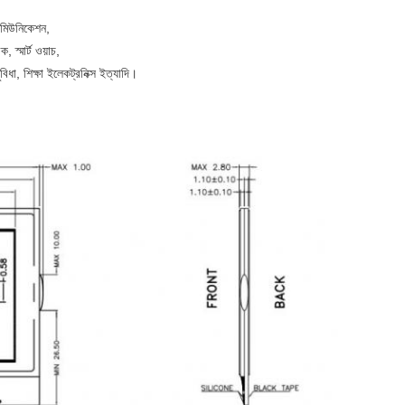
িকমিউনিকেশন,
ক, স্মার্ট ওয়াচ,
ুবিধা, শিক্ষা ইলেকট্রনিক্স ইত্যাদি।