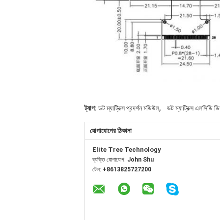
,
ট্যাগ:
ডট ম্যাট্রিক্স প্রদর্শন মডিউল
ডট ম্যাট্রিক্স এলসিডি ড
যোগাযোগের ঠিকানা
Elite Tree Technology
ব্যক্তি যোগাযোগ:
John Shu
টেল:
+8613825727200