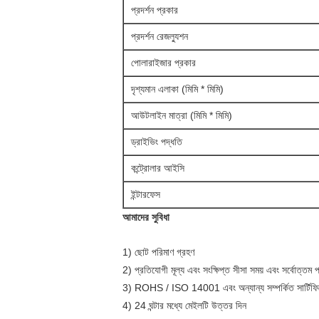
প্রদর্শন প্রকার
প্রদর্শন রেজল্যুশন
পোলারাইজার প্রকার
দৃশ্যমান এলাকা (মিমি * মিমি)
আউটলাইন মাত্রা (মিমি * মিমি)
ড্রাইভিং পদ্ধতি
কন্ট্রোলার আইসি
ইন্টারফেস
আমাদের সুবিধা
1) ছোট পরিমাণ গ্রহণ
2) প্রতিযোগী মূল্য এবং সংক্ষিপ্ত সীসা সময় এবং সর্বোত্তম 
3) ROHS / ISO 14001 এবং অন্যান্য সম্পর্কিত সার্টিফিকে
4) 24 ঘন্টার মধ্যে মেইলটি উত্তর দিন