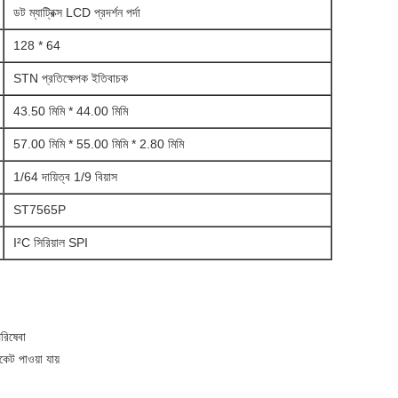
ডট ম্যাট্রিক্স LCD প্রদর্শন পর্দা
128 * 64
STN প্রতিক্ষেপক ইতিবাচক
43.50 মিমি * 44.00 মিমি
57.00 মিমি * 55.00 মিমি * 2.80 মিমি
1/64 দায়িত্ব 1/9 বিয়াস
ST7565P
I²C সিরিয়াল SPI
পরিষেবা
ট পাওয়া যায়