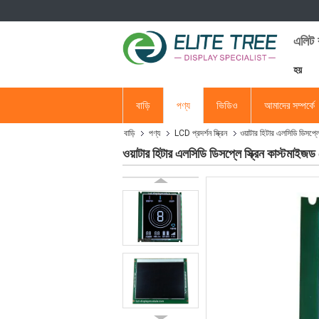
এলিট ব
হয়
বাড়ি
পণ্য
ভিডিও
আমাদের সম্পর্কে
বাড়ি
পণ্য
LCD প্রদর্শন স্ক্রিন
ওয়াটার হিটার এলসিডি ডিসপ্লে
ওয়াটার হিটার এলসিডি ডিসপ্লে স্ক্রিন কাস্টমাইজড স