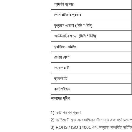
প্রদর্শন প্রকার
পোলারাইজার প্রকার
দৃশ্যমান এলাকা (মিমি * মিমি)
আউটলাইন মাত্রা (মিমি * মিমি)
ড্রাইভিং ভোল্টেজ
দেখার কোণ
সংযোগকারী
ব্যাকলাইট
কাস্টমাইজড
আমাদের সুবিধা
1) ছোট পরিমাণ গ্রহণ
2) প্রতিযোগী মূল্য এবং সংক্ষিপ্ত সীসা সময় এবং সর্বোত্তম 
3) ROHS / ISO 14001 এবং অন্যান্য সম্পর্কিত সার্টিফিকে