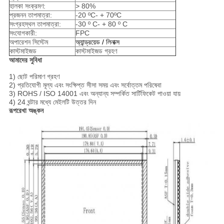
হালকা সংক্রমণ:
> 80%
প্রজনন তাপমাত্রা:
-20 ºC- + 70ºC
সংগ্রহস্থল তাপমাত্রা:
-30 º C- + 80 º C
সংযোগকারী:
FPC
অপারেশন সিস্টেম
অ্যান্ড্রয়েড / লিনাক্স
কাস্টমাইজড
কাস্টমাইজড গ্রহণ
আমাদের সুবিধা
1) ছোট পরিমাণ গ্রহণ
2) প্রতিযোগী মূল্য এবং সংক্ষিপ্ত সীসা সময় এবং সর্বোত্তম পরিষেবা
3) ROHS / ISO 14001 এবং অন্যান্য সম্পর্কিত সার্টিফিকেট পাওয়া যায়
4) 24 ঘন্টার মধ্যে মেইলটি উত্তর দিন
রূপরেখা অঙ্কন