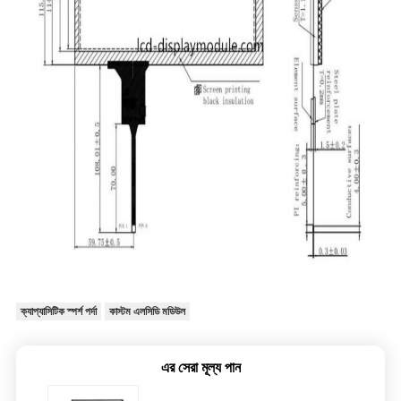
ক্যাপ্যাসিটিক স্পর্শ পর্দা
কাস্টম এলসিডি মডিউল
এর সেরা মূল্য পান