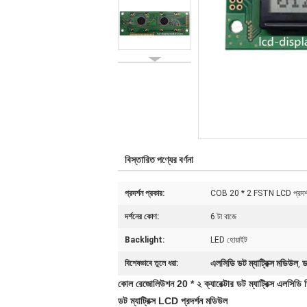
বিস্তারিত পণ্যের বর্ণনা
প্রদর্শন প্রকার:
COB 20 * 2 FSTN LCD প্রদর্শন 
দর্শনের কোণ:
6 টা বাজে
Backlight:
LED হোয়াইট
এলসিডি ডট ম্যাট্রিক্স মডিউল
ড
বিশেষভাবে তুলে ধরা:
,
কোল রেজোলিউশন 20 * ২ ক্যারেক্টার ডট ম্যাট্রিক্স এলসিডি 
ডট ম্যাট্রিক্স LCD প্রদর্শন মডিউল