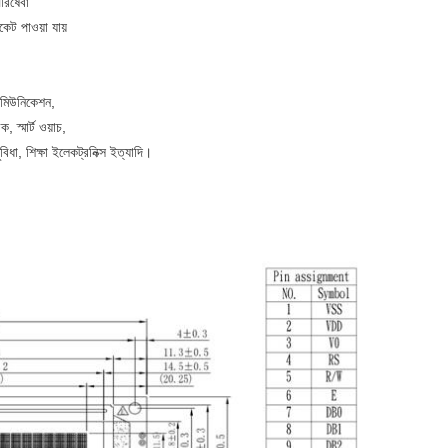
পরিষেবা
ট পাওয়া যায়
িকমিউনিকেশন,
ক, স্মার্ট ওয়াচ,
ুবিধা, শিক্ষা ইলেকট্রনিক্স ইত্যাদি।