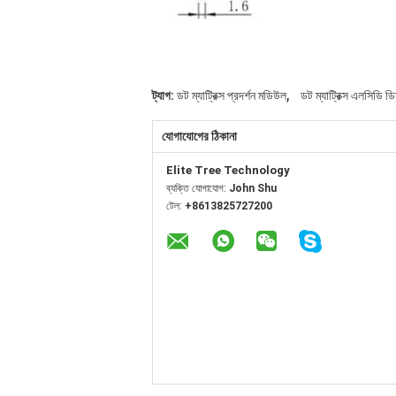
,
ট্যাগ:
ডট ম্যাট্রিক্স প্রদর্শন মডিউল
ডট ম্যাট্রিক্স এলসিডি ড
যোগাযোগের ঠিকানা
Elite Tree Technology
ব্যক্তি যোগাযোগ:
John Shu
টেল:
+8613825727200