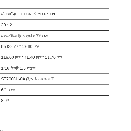
ডট ম্যাট্রিক্স LCD প্রদর্শন পর্দা FSTN
20 * 2
এফএসটিএন ট্রান্সফ্লেক্টিভ ইতিবাচক
85.00 মিমি * 19.80 মিমি
116.00 মিমি * 41.40 মিমি * 11.70 মিমি
1/16 ডিউটি ​​1/5 বায়োস
ST7066U-0A (ইংরেজি এবং জাপানী)
6 টা বাজে
8 বিট