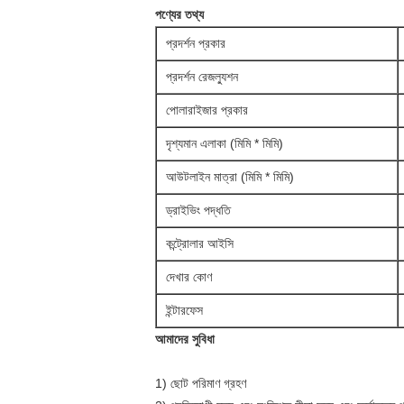
পণ্যের তথ্য
প্রদর্শন প্রকার
প্রদর্শন রেজল্যুশন
পোলারাইজার প্রকার
দৃশ্যমান এলাকা (মিমি * মিমি)
আউটলাইন মাত্রা (মিমি * মিমি)
ড্রাইভিং পদ্ধতি
কন্ট্রোলার আইসি
দেখার কোণ
ইন্টারফেস
আমাদের সুবিধা
1) ছোট পরিমাণ গ্রহণ