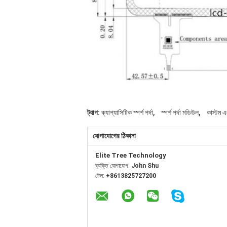
,
,
ট্যাগ:
ক্যাপ্যাসিটিক স্পর্শ পর্দা
স্পর্শ পর্দা মডিউল
কাস্টম 
যোগাযোগের ঠিকানা
Elite Tree Technology
ব্যক্তি যোগাযোগ:
John Shu
টেল:
+8613825727200