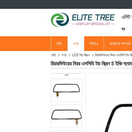
এলিট ব
হয়
বাড়ি
পণ্য
ভিডিও
আমাদের সম্পর্কে
বাড়ি
পণ্য
LCD টাচ স্ক্রিন
রিয়ারভিউয়ের মিরর এলসিডি টাচ
রিয়ারভিউয়ের মিরর এলসিডি টাচ স্ক্রিন 5 ইঞ্চ