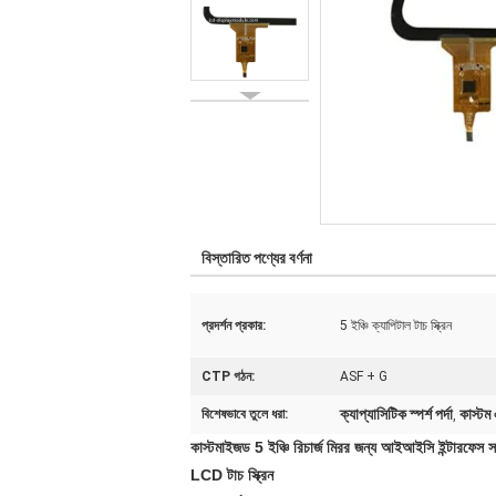
বিস্তারিত পণ্যের বর্ণনা
প্রদর্শন প্রকার:
5 ইঞ্চি ক্যাপিটাল টাচ স্ক্রিন
CTP গঠন:
ASF + G
ক্যাপ্যাসিটিক স্পর্শ পর্দা
কাস্টম
বিশেষভাবে তুলে ধরা:
,
কাস্টমাইজড 5 ইঞ্চি রিচার্জ মিরর জন্য আইআইসি ইন্টারফেস সঙ
LCD টাচ স্ক্রিন