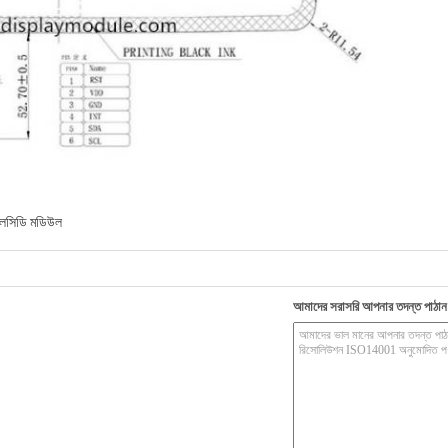
এলসিডি মডিউল
আমাদের সরাসরি আপনার তদন্ত পাঠান